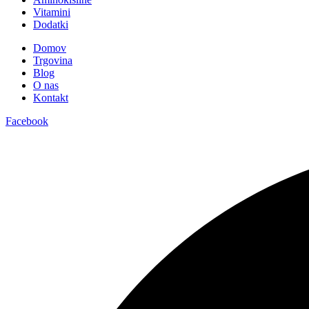
Vitamini
Dodatki
Domov
Trgovina
Blog
O nas
Kontakt
Facebook