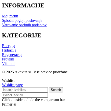
INFORMACIJE
Moj račun
Splošni pogoji poslovanja
Varovanje osebnih podatkov
KATEGORIJE
Energija
Hidracija
Regeneracija
Proteini
Vitamini
© 2025 Aktivita.si | Vse pravice pridržane
Wishlist
Wishlist page
Search
Search
for:
Click outside to hide the comparison bar
Primerjaj