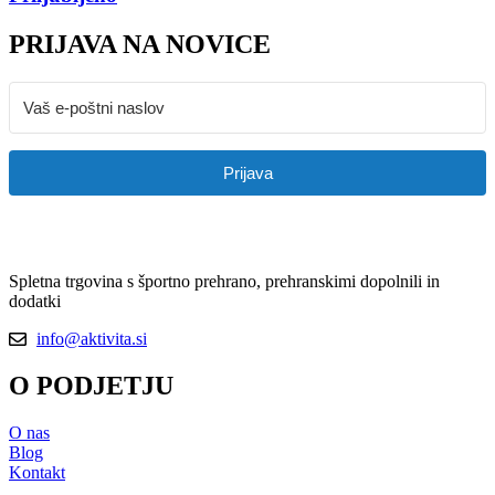
PRIJAVA NA NOVICE
Prijava
Spletna trgovina s športno prehrano, prehranskimi dopolnili in
dodatki
info@aktivita.si
O PODJETJU
O nas
Blog
Kontakt