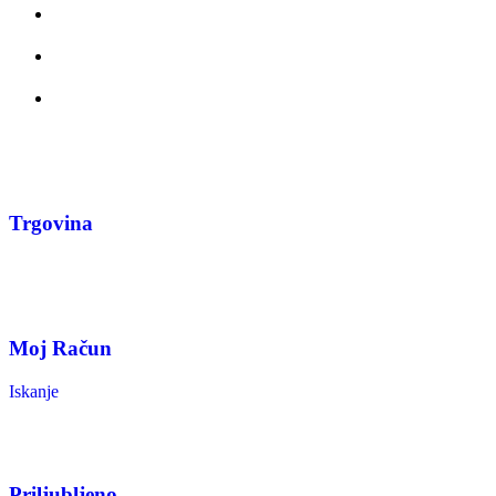
Trgovina
Moj Račun
Iskanje
Priljubljeno